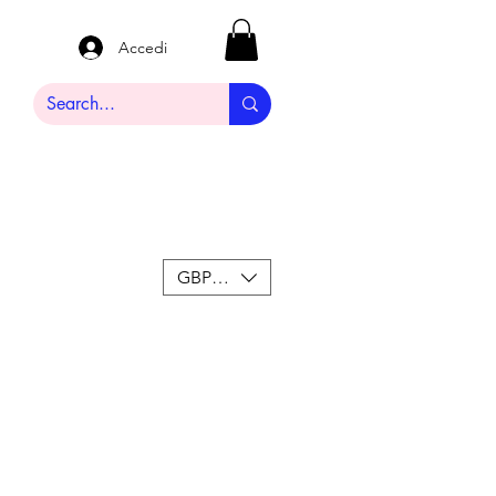
Accedi
GBP (£)