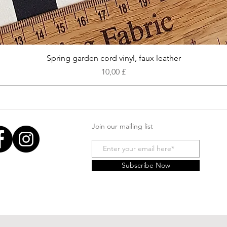
Vista rapida
Spring garden cord vinyl, faux leather
Prezzo
10,00 £
Join our mailing list
Subscribe Now