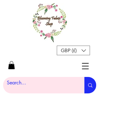
GBP (£)