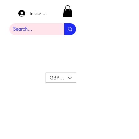
Iniciar sesión
GBP (£)