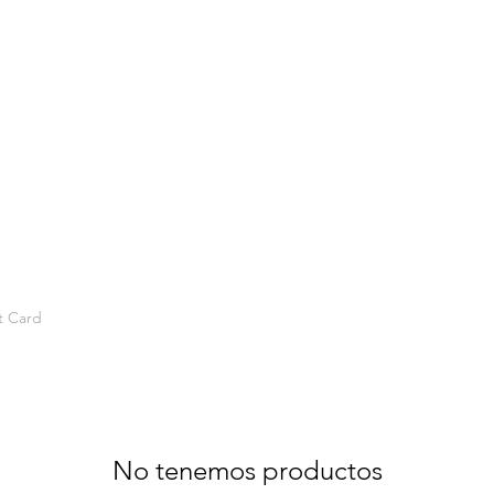
t Card
No tenemos productos