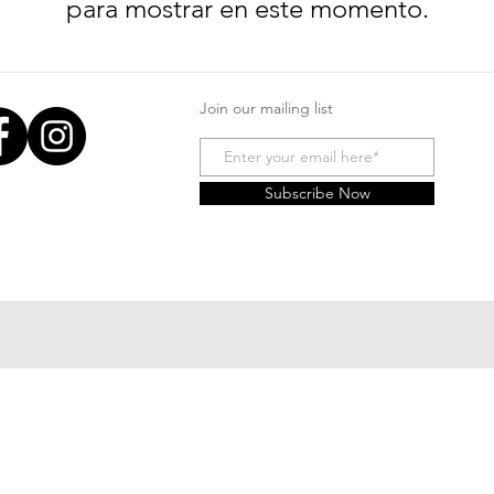
para mostrar en este momento.
Join our mailing list
Subscribe Now