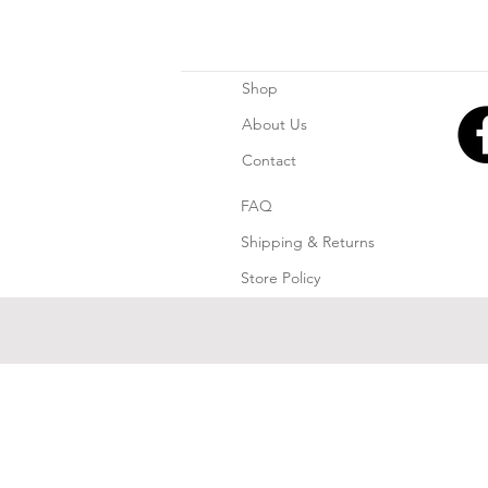
Shop
About Us
Contact
FAQ
Shipping & Returns
Store Policy