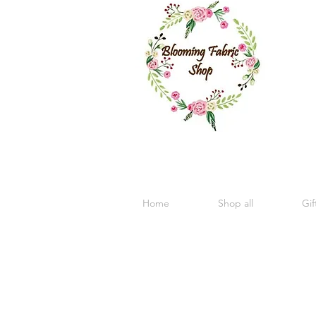
Home
Shop all
Gif